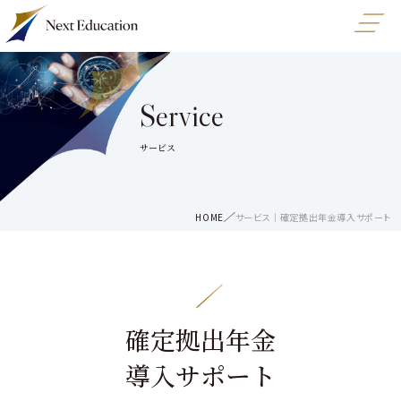
Service
サービス
HOME
サービス｜確定拠出年金導入サポート
確定拠出年金
導入サポート