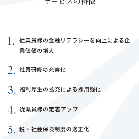
サービスの特徴
1.
従業員様の金融リテラシーを向上による企
業価値の増大
2.
社員研修の充実化
3.
福利厚生の拡充による採用強化
4.
従業員様の定着アップ
5.
税・社会保険制度の適正化