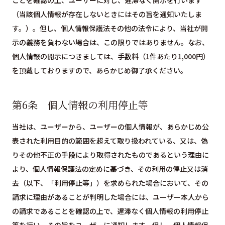
ことを確認の上、ユーザーに対し、遅滞なく開示を行います
（当該個人情報が存在しないときにはその旨を通知いたしま
す。）。但し、個人情報保護法その他の法令により、当社が開
示の義務を負わない場合は、この限りではありません。なお、
個人情報の開示につきましては、手数料（1件あたり1,000円）
を頂戴しておりますので、あらかじめ御了承ください。
第6条 個人情報の利用停止等
当社は、ユーザーから、ユーザーの個人情報が、あらかじめ公
表された利用目的の範囲を超えて取り扱われている、又は、偽
りその他不正の手段により取得されたものであるという理由に
より、個人情報保護法の定めに基づき、その利用の停止又は消
去（以下、「利用停止等」）を求められた場合において、その
請求に理由があることが判明した場合には、ユーザー本人から
の請求であることを確認の上で、遅滞なく個人情報の利用停止