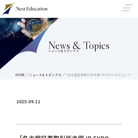
News & Topics
ニュース＆トピックス
HOME
ニュース＆トピックス
「名古屋証券取引所主催 IR EXPO 2025」にてマネー個別相談を実施しました。
2025.09.11