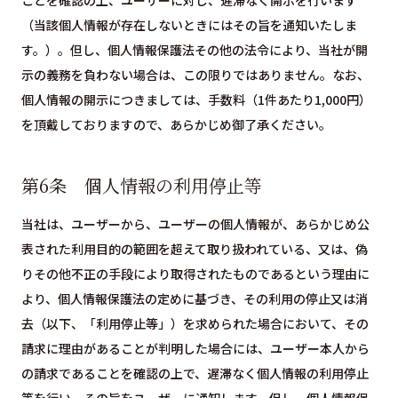
ことを確認の上、ユーザーに対し、遅滞なく開示を行います
（当該個人情報が存在しないときにはその旨を通知いたしま
す。）。但し、個人情報保護法その他の法令により、当社が開
示の義務を負わない場合は、この限りではありません。なお、
個人情報の開示につきましては、手数料（1件あたり1,000円）
を頂戴しておりますので、あらかじめ御了承ください。
第6条 個人情報の利用停止等
当社は、ユーザーから、ユーザーの個人情報が、あらかじめ公
表された利用目的の範囲を超えて取り扱われている、又は、偽
りその他不正の手段により取得されたものであるという理由に
より、個人情報保護法の定めに基づき、その利用の停止又は消
去（以下、「利用停止等」）を求められた場合において、その
請求に理由があることが判明した場合には、ユーザー本人から
の請求であることを確認の上で、遅滞なく個人情報の利用停止